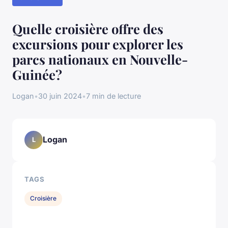
Quelle croisière offre des
excursions pour explorer les
parcs nationaux en Nouvelle-
Guinée?
Logan
•
30 juin 2024
•
7 min de lecture
Logan
L
TAGS
Croisière