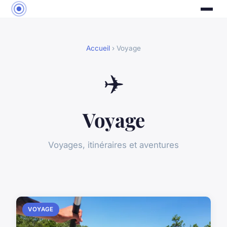
Accueil
› Voyage
✈️
Voyage
Voyages, itinéraires et aventures
VOYAGE