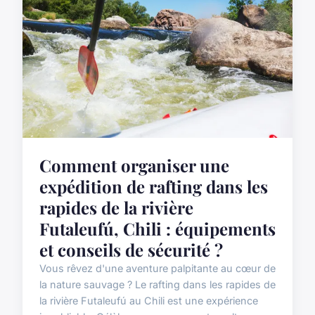
Comment organiser une
expédition de rafting dans les
rapides de la rivière
Futaleufú, Chili : équipements
et conseils de sécurité ?
Vous rêvez d'une aventure palpitante au cœur de
la nature sauvage ? Le rafting dans les rapides de
la rivière Futaleufú au Chili est une expérience