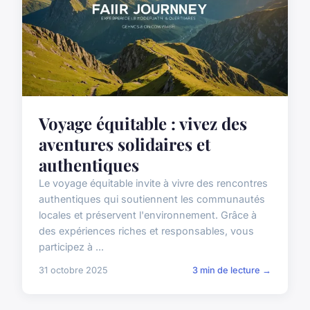
Voyage équitable : vivez des
aventures solidaires et
authentiques
Le voyage équitable invite à vivre des rencontres
authentiques qui soutiennent les communautés
locales et préservent l'environnement. Grâce à
des expériences riches et responsables, vous
participez à ...
31 octobre 2025
3 min de lecture →