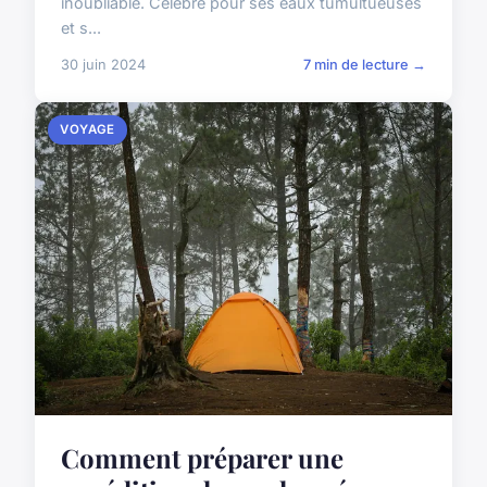
inoubliable. Célèbre pour ses eaux tumultueuses
et s...
30 juin 2024
7 min de lecture →
VOYAGE
Comment préparer une