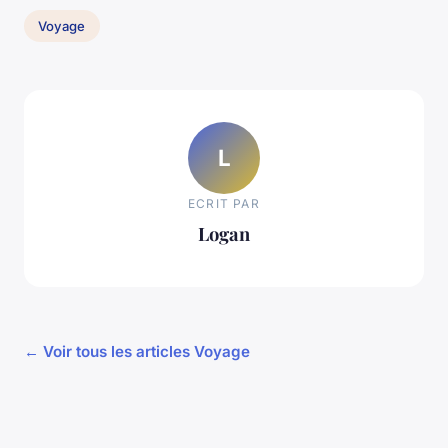
Voyage
L
ECRIT PAR
Logan
← Voir tous les articles Voyage