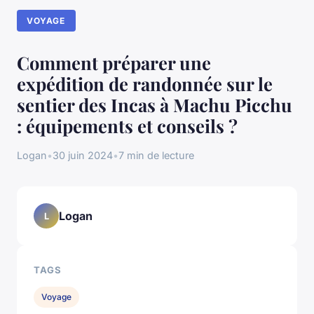
VOYAGE
Comment préparer une
expédition de randonnée sur le
sentier des Incas à Machu Picchu
: équipements et conseils ?
Logan
•
30 juin 2024
•
7 min de lecture
Logan
L
TAGS
Voyage