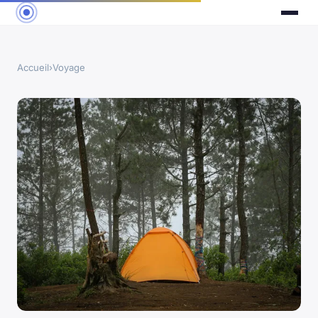
Accueil
›
Voyage