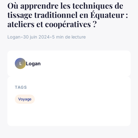
Où apprendre les techniques de
tissage traditionnel en Équateur :
ateliers et coopératives ?
Logan
•
30 juin 2024
•
5 min de lecture
Logan
L
TAGS
Voyage