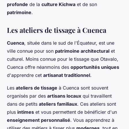
profonde
de la
culture Kichwa
et de son
patrimoine
.
Les ateliers de tissage à Cuenca
Cuenca
, située dans le sud de l'Équateur, est une
ville connue pour son
patrimoine architectural
et
culturel. Moins connue pour le tissage que Otavalo,
Cuenca offre néanmoins des
opportunités uniques
d'apprendre cet
artisanat traditionnel
.
Les
ateliers de tissage
à Cuenca sont souvent
organisés par des
artisans locaux
qui travaillent
dans de petits
ateliers familiaux
. Ces ateliers sont
plus
intimes
et vous permettent de bénéficier d'un
enseignement personnalisé
. Vous apprendrez à
utiliser des métiers à tisser plus
modernes
, tout en