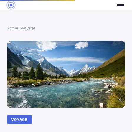
Accueil
›
Voyage
VOYAGE