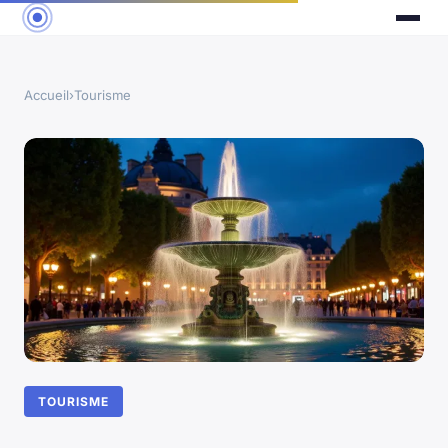
Accueil
›
Tourisme
TOURISME