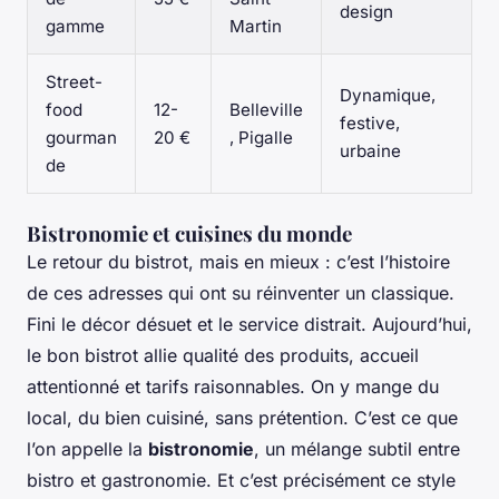
design
gamme
Martin
Street-
Dynamique,
food
12-
Belleville
festive,
gourman
20 €
, Pigalle
urbaine
de
Bistronomie et cuisines du monde
Le retour du bistrot, mais en mieux : c’est l’histoire
de ces adresses qui ont su réinventer un classique.
Fini le décor désuet et le service distrait. Aujourd’hui,
le bon bistrot allie qualité des produits, accueil
attentionné et tarifs raisonnables. On y mange du
local, du bien cuisiné, sans prétention. C’est ce que
l’on appelle la
bistronomie
, un mélange subtil entre
bistro et gastronomie. Et c’est précisément ce style