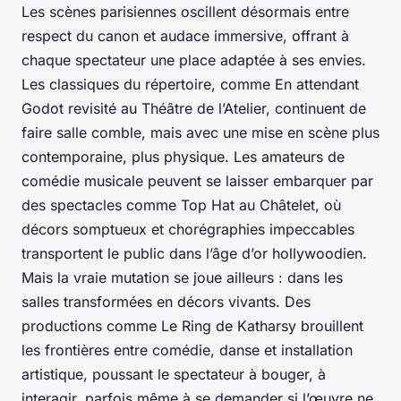
Les scènes parisiennes oscillent désormais entre
respect du canon et audace immersive, offrant à
chaque spectateur une place adaptée à ses envies.
Les classiques du répertoire, comme
En attendant
Godot
revisité au Théâtre de l’Atelier, continuent de
faire salle comble, mais avec une mise en scène plus
contemporaine, plus physique. Les amateurs de
comédie musicale peuvent se laisser embarquer par
des spectacles comme
Top Hat
au Châtelet, où
décors somptueux et chorégraphies impeccables
transportent le public dans l’âge d’or hollywoodien.
Mais la vraie mutation se joue ailleurs : dans les
salles transformées en décors vivants. Des
productions comme
Le Ring de Katharsy
brouillent
les frontières entre comédie, danse et installation
artistique, poussant le spectateur à bouger, à
interagir, parfois même à se demander si l’œuvre ne